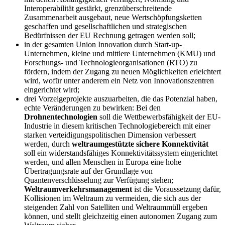
Interoperabilität gestärkt, grenzüberschreitende
Zusammenarbeit ausgebaut, neue Wertschöpfungsketten
geschaffen und gesellschaftlichen und strategischen
Bedürfnissen der EU Rechnung getragen werden soll;
in der gesamten Union Innovation durch Start-up-
Unternehmen, kleine und mittlere Unternehmen (KMU) und
Forschungs- und Technologieorganisationen (RTO) zu
fördern, indem der Zugang zu neuen Möglichkeiten erleichtert
wird, wofür unter anderem ein Netz von Innovationszentren
eingerichtet wird;
drei Vorzeigeprojekte auszuarbeiten, die das Potenzial haben,
echte Veränderungen zu bewirken: Bei den
Drohnentechnologien
soll die Wettbewerbsfähigkeit der EU-
Industrie in diesem kritischen Technologiebereich mit einer
starken verteidigungspolitischen Dimension verbessert
werden, durch
weltraumgestützte sichere Konnektivität
soll ein widerstandsfähiges Konnektivitätssystem eingerichtet
werden, und allen Menschen in Europa eine hohe
Übertragungsrate auf der Grundlage von
Quantenverschlüsselung zur Verfügung stehen;
Weltraumverkehrsmanagement
ist die Voraussetzung dafür,
Kollisionen im Weltraum zu vermeiden, die sich aus der
steigenden Zahl von Satelliten und Weltraummüll ergeben
können, und stellt gleichzeitig einen autonomen Zugang zum