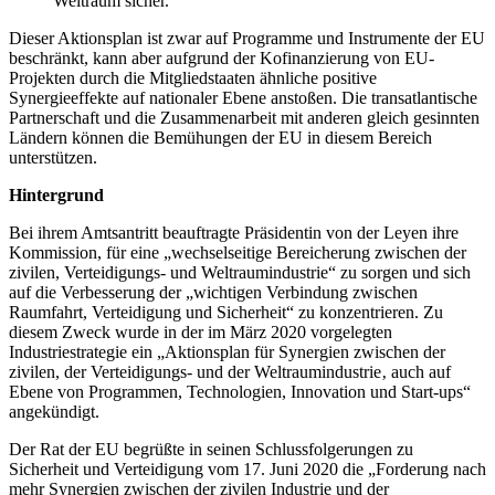
Weltraum sicher.
Dieser Aktionsplan ist zwar auf Programme und Instrumente der EU
beschränkt, kann aber aufgrund der Kofinanzierung von EU-
Projekten durch die Mitgliedstaaten ähnliche positive
Synergieeffekte auf nationaler Ebene anstoßen. Die transatlantische
Partnerschaft und die Zusammenarbeit mit anderen gleich gesinnten
Ländern können die Bemühungen der EU in diesem Bereich
unterstützen.
Hintergrund
Bei ihrem Amtsantritt beauftragte Präsidentin von der Leyen ihre
Kommission, für eine „wechselseitige Bereicherung zwischen der
zivilen, Verteidigungs- und Weltraumindustrie“ zu sorgen und sich
auf die Verbesserung der „wichtigen Verbindung zwischen
Raumfahrt, Verteidigung und Sicherheit“ zu konzentrieren. Zu
diesem Zweck wurde in der im März 2020 vorgelegten
Industriestrategie ein „Aktionsplan für Synergien zwischen der
zivilen, der Verteidigungs- und der Weltraumindustrie‚ auch auf
Ebene von Programmen, Technologien, Innovation und Start-ups“
angekündigt.
Der Rat der EU begrüßte in seinen Schlussfolgerungen zu
Sicherheit und Verteidigung vom 17. Juni 2020 die „Forderung nach
mehr Synergien zwischen der zivilen Industrie und der