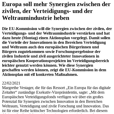
Europa soll mehr Synergien zwischen der
zivilen, der Verteidigungs- und der
Weltraumindustrie heben
Die EU-Kommission will die Synergien zwischen der zivilen, der
Verteidigungs- und der Weltraumindustrie verstärken und hat
dazu heute (Montag) einen Aktionsplan vorgelegt. Damit sollen
die Vorteile der Innovationen in den Bereichen Verteidigung
und Weltraum auch den europäischen Bürgerinnen und
Bürgern zugutekommen sowie Forschungsergebnisse der
zivilen Industrie und zivil ausgerichteter Innovationen in
europäischen Kooperationsprojekten im Verteidigungsbereich
leichter genutzt werden können. Wie diese Synergien
geschaffen werden können, zeigt die EU-Kommission in dem
Aktionsplan mit elf konkreten Maßnahmen.
22/02/2021
Margrethe Vestager, die für das Ressort „Ein Europa für das digitale
Zeitalter“ zuständige Exekutiv-Vizepräsidentin, sagte: „Mit dem
Europäischen Verteidigungsfonds verfügen wir über ein großes
Potenzial für Synergien zwischen Innovation in den Bereichen
Weltraum, Verteidigung und zivile Forschung und Innovation. Das
ist für eine Reihe kritischer Technologien erforderlich. Bei diesem