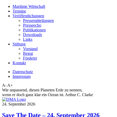
Maritime Wirtschaft
Termine
Veröffentlichungen
Pressemitteilungen
Presseecho
Publikationen
Downloads
Links
Stiftung
Vorstand
Beirat
Förderer
Kontakt
Datenschutz
Impressum
A-
A+
Wie unpassend, diesen Planeten Erde zu nennen,
wenn er doch ganz klar ein Ozean ist. Arthur C. Clarke
24. September 2026
Save The Date – 24. September 2026