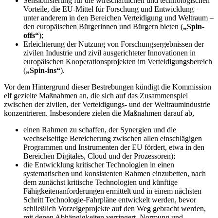
Sensibilisierung für die wirtschaftlichen und technologischen
Vorteile, die EU-Mittel für Forschung und Entwicklung –
unter anderem in den Bereichen Verteidigung und Weltraum –
den europäischen Bürgerinnen und Bürgern bieten (
„Spin-
offs“
);
Erleichterung der Nutzung von Forschungsergebnissen der
zivilen Industrie und zivil ausgerichteter Innovationen in
europäischen Kooperationsprojekten im Verteidigungsbereich
(
„Spin-ins“
).
Vor dem Hintergrund dieser Bestrebungen kündigt die Kommission
elf gezielte Maßnahmen an, die sich auf das Zusammenspiel
zwischen der zivilen, der Verteidigungs- und der Weltraumindustrie
konzentrieren. Insbesondere zielen die Maßnahmen darauf ab,
einen Rahmen zu schaffen, der Synergien und die
wechselseitige Bereicherung zwischen allen einschlägigen
Programmen und Instrumenten der EU fördert, etwa in den
Bereichen Digitales, Cloud und der Prozessoren);
die Entwicklung kritischer Technologien in einen
systematischen und konsistenten Rahmen einzubetten, nach
dem zunächst kritische Technologien und künftige
Fähigkeitenanforderungen ermittelt und in einem nächsten
Schritt Technologie-Fahrpläne entwickelt werden, bevor
schließlich Vorzeigeprojekte auf den Weg gebracht werden,
mit denen Abhängigkeiten verringert, Normung und