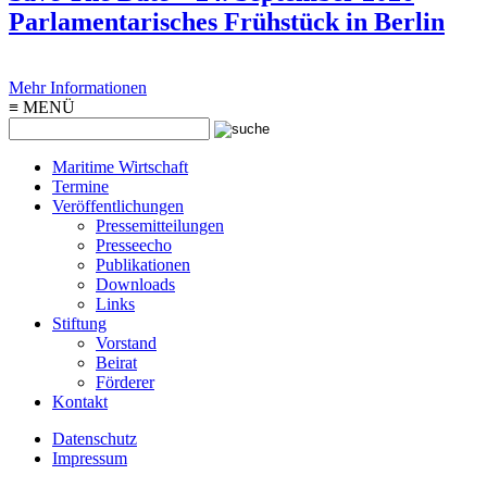
Parlamentarisches Frühstück in Berlin
Mehr Informationen
≡
MENÜ
Maritime Wirtschaft
Termine
Veröffentlichungen
Pressemitteilungen
Presseecho
Publikationen
Downloads
Links
Stiftung
Vorstand
Beirat
Förderer
Kontakt
Datenschutz
Impressum