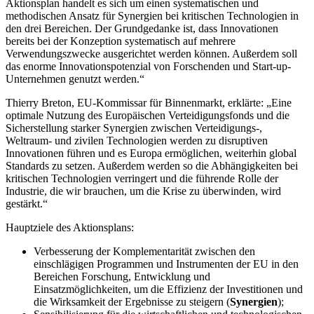
Aktionsplan handelt es sich um einen systematischen und
methodischen Ansatz für Synergien bei kritischen Technologien in
den drei Bereichen. Der Grundgedanke ist, dass Innovationen
bereits bei der Konzeption systematisch auf mehrere
Verwendungszwecke ausgerichtet werden können. Außerdem soll
das enorme Innovationspotenzial von Forschenden und Start-up-
Unternehmen genutzt werden.“
Thierry Breton, EU-Kommissar für Binnenmarkt, erklärte: „Eine
optimale Nutzung des Europäischen Verteidigungsfonds und die
Sicherstellung starker Synergien zwischen Verteidigungs-,
Weltraum- und zivilen Technologien werden zu disruptiven
Innovationen führen und es Europa ermöglichen, weiterhin global
Standards zu setzen. Außerdem werden so die Abhängigkeiten bei
kritischen Technologien verringert und die führende Rolle der
Industrie, die wir brauchen, um die Krise zu überwinden, wird
gestärkt.“
Hauptziele des Aktionsplans:
Verbesserung der Komplementarität zwischen den
einschlägigen Programmen und Instrumenten der EU in den
Bereichen Forschung, Entwicklung und
Einsatzmöglichkeiten, um die Effizienz der Investitionen und
die Wirksamkeit der Ergebnisse zu steigern (
Synergien
);