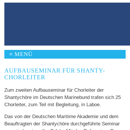
≡
MENÜ
AUFBAUSEMINAR FÜR SHANTY-
CHORLEITER
Zum zweiten Aufbauseminar für Chorleiter der
Shantychöre im Deutschen Marinebund trafen sich 25
Chorleiter, zum Teil mit Begleitung, in Laboe.
Das von der Deutschen Maritime Akademie und dem
Beauftragten der Shantychöre durchgeführte Seminar