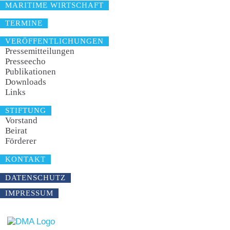
MARITIME WIRTSCHAFT
TERMINE
VERÖFFENTLICHUNGEN
Pressemitteilungen
Presseecho
Publikationen
Downloads
Links
STIFTUNG
Vorstand
Beirat
Förderer
KONTAKT
DATENSCHUTZ
IMPRESSUM