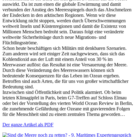
auswirkt. Da ist zum einen die globale Erwärmung und damit
verbunden der Anstieg des Meeresspiegels durch das Abschmelzen
der Eisdecken in den arktischen Regionen. Wenn wir diese
Entwicklung nicht stoppen, werden durch Überschwemmungen
weltweit Inseln und Küstenregionen und damit die Existenz von
Millionen Menschen bedroht sein. Daraus folgt eine veränderte
weltweite Sicherheitslage durch neue Migrations- und
Flüchtlingsströme.
Schon heute beschäftigen sich Militärs mit denkbaren Szenarien.
Zum anderen wird seit einiger Zeit nachgewiesen, dass sich das
Kohlendioxid aus der Luft mit einem Anteil von 30 % im
Meerwasser auflöst: das Resultat ist eine Versauerung der Meere.
Durch diese Veränderung des Meereswassers können sich
bedeutende Konsequenzen für das Leben im Ozean ergeben.
Betroffen sind auch Arten, die für uns von großer wirtschaftlicher
Bedeutung sind.
Inzwischen sind Öffentlichkeit und Politik alarmiert. Ob beim
letzten Klimagipfel in Paris, beim G7-Treffen auf Schloss Elmau
oder bei der Vorstellung des vierten World Ocean Review in Berlin,
die zunehmende Gefährdung der Ozeane mit gravierenden Folgen
für die Menschheit sind zu einem zentralen Thema geworden…
Der ganze Artikel als PDF