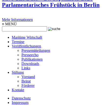
Parlamentarisches Frühstück in Berlin
Mehr Informationen
≡
MENÜ
Maritime Wirtschaft
Termine
Veröffentlichungen
Pressemitteilungen
Presseecho
Publikationen
Downloads
Links
Stiftung
Vorstand
Beirat
Förderer
Kontakt
Datenschutz
Impressum