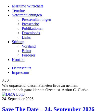
Maritime Wirtschaft
Termine
Veröffentlichungen
Pressemitteilungen
Presseecho
Publikationen
Downloads
Links
Stiftung
Vorstand
Beirat
Förderer
Kontakt
Datenschutz
Impressum
A-
A+
Wie unpassend, diesen Planeten Erde zu nennen,
wenn er doch ganz klar ein Ozean ist. Arthur C. Clarke
24. September 2026
Save The Date – 24. September 2026